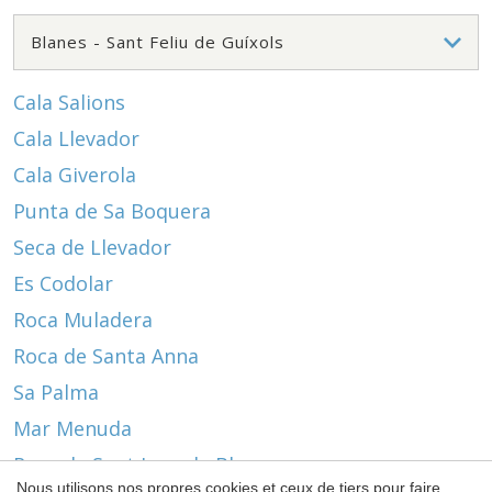
Cala Salions
Cala Llevador
Cala Giverola
Punta de Sa Boquera
Seca de Llevador
Es Codolar
Roca Muladera
Roca de Santa Anna
Sa Palma
Enregistrer les paramètres
Tout accepter
Mar Menuda
Roca de Sant Joan de Blanes
Nous utilisons nos propres cookies et ceux de tiers pour faire