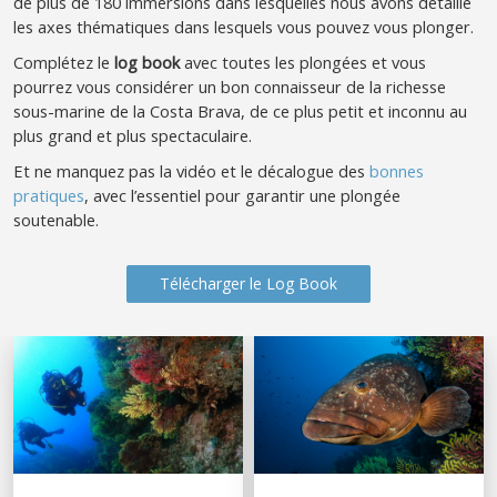
de plus de 180 immersions dans lesquelles nous avons détaillé
les axes thématiques dans lesquels vous pouvez vous plonger.
Complétez le
log book
avec toutes les plongées et vous
pourrez vous considérer un bon connaisseur de la richesse
sous-marine de la Costa Brava, de ce plus petit et inconnu au
plus grand et plus spectaculaire.
Et ne manquez pas la vidéo et le décalogue des
bonnes
pratiques
, avec l’essentiel pour garantir une plongée
soutenable.
Télécharger le Log Book