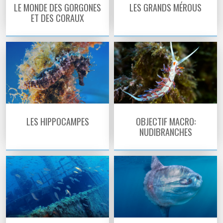
LE MONDE DES GORGONES
LES GRANDS MÉROUS
ET DES CORAUX
LES HIPPOCAMPES
OBJECTIF MACRO:
NUDIBRANCHES