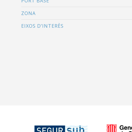
PORT BASE
ZONA
EIXOS D’INTERÈS