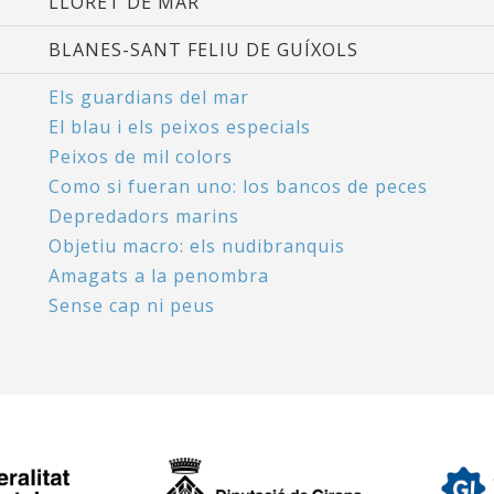
LLORET DE MAR
BLANES-SANT FELIU DE GUÍXOLS
Els guardians del mar
El blau i els peixos especials
Peixos de mil colors
Como si fueran uno: los bancos de peces
Depredadors marins
Objetiu macro: els nudibranquis
Amagats a la penombra
Sense cap ni peus