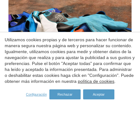
Guardar configuración
Aceptar todas
Utilizamos cookies propias y de terceros para hacer funcionar de
manera segura nuestra página web y personalizar su contenido.
Igualmente, utilizamos cookies para medir y obtener datos de la
navegación que realiza y para ajustar la publicidad a sus gustos y
preferencias. Pulse el botón "Aceptar todas" para confirmar que
ha leído y aceptado la información presentada. Para administrar
o deshabilitar estas cookies haga click en "Configuración". Puede
obtener más información en nuestra
política de cookies
.
Configuración
Rechazar
Aceptar