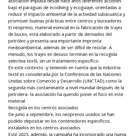
asociación impulsa desde hace años diferentes acciones
bajo el paraguas de ecodiving y ecoguiaje, orientadas a
reducir el impacto ambiental de la actividad subacuática y
promover buenas prácticas entre centros y buceadores.
El neopreno, material esencial en la fabricación de trajes
de buceo, está elaborado a partir de derivados del
petróleo y presenta una importante impronta
medioambiental, además de ser difícil de reciclar. A
menudo, los trajes en desuso terminan en la recogida
selectiva textil, sin un tratamiento específico.
En este contexto -y teniendo en cuenta que la industria
textil es considerada por la Conferencia de las Naciones
Unidas sobre Comercio y Desarrollo (UNCTAD) como la
segunda más contaminante a nivel mundial después de la
petrolera- la asociación ha querido poner el foco en este
material.
Recogida en los centros asociados
De junio a septiembre, los neoprenos usados ​​se han
podido depositar en los contenedores específicos
instalados en los centros asociados.
Este 2025, además, la campaña ha incorporado una nueva